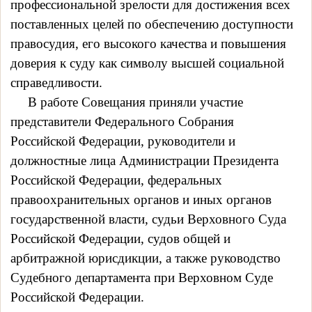
профессиональной зрелости для достижения всех
поставленных целей по обеспечению доступности
правосудия, его высокого качества и повышения
доверия к суду как символу высшей социальной
справедливости.
В работе Совещания приняли участие
представители Федерального Собрания
Российской Федерации, руководители и
должностные лица Администрации Президента
Российской Федерации, федеральных
правоохранительных органов и иных органов
государственной власти, судьи Верховного Суда
Российской Федерации, судов общей и
арбитражной юрисдикции, а также руководство
Судебного департамента при Верховном Суде
Российской Федерации.