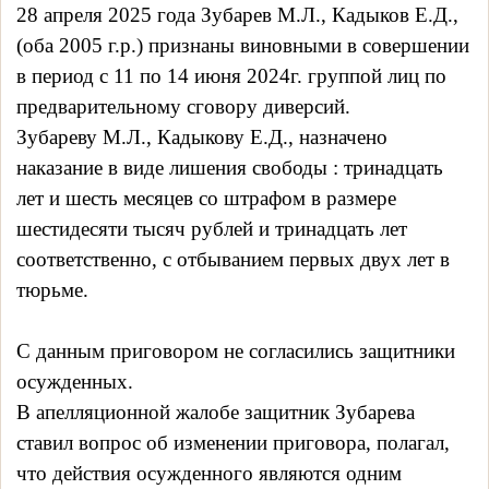
28 апреля 2025 года Зубарев М.Л., Кадыков Е.Д.,
(оба 2005 г.р.) признаны виновными в совершении
в период с 11 по 14 июня 2024г. группой лиц по
предварительному сговору диверсий.
Зубареву М.Л., Кадыкову Е.Д., назначено
наказание в виде лишения свободы : тринадцать
лет и шесть месяцев со штрафом в размере
шестидесяти тысяч рублей и тринадцать лет
соответственно, с отбыванием первых двух лет в
тюрьме.
С данным приговором не согласились защитники
осужденных.
В апелляционной жалобе защитник Зубарева
ставил вопрос об изменении приговора, полагал,
что действия осужденного являются одним