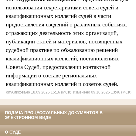
использования секретариатами совета судей и
квалификационных коллегий судей в части
предоставления сведений о различных событиях,
отражающих деятельность этих организаций,
публикации статей и материалов, посвященных
судебной практике по обжалованию решений
квалификационных коллегий, постановлениях
Совета Судей, предоставлении контактной
информации о составе региональных
квалификационных коллегий и советов судей.
опубликовано 18.09.2025 15:16 (МСК), изменено 09.10.2025 13:46 (МСК)
ПОДАЧА ПРОЦЕССУАЛЬНЫХ ДОКУМЕНТОВ В
ЭЛЕКТРОННОМ ВИДЕ
О СУДЕ